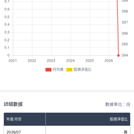
月均價
股價淨值比
詳細數據
數據單位：倍
年度/月份
股價淨值比
2026/07
無