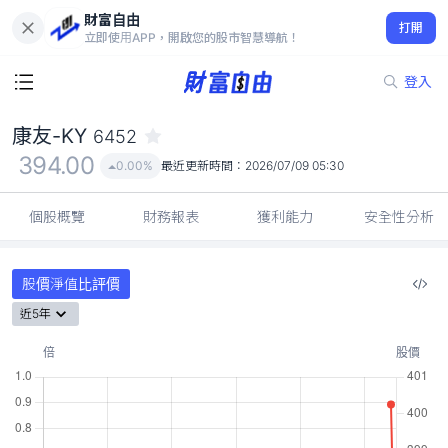
財富自由
康友-KY 6452
打開
394.00
0.00%
立即使用APP，開啟您的股市智慧導航！
登入
康友-KY
6452
394.00
0.00%
最近更新時間：
2026/07/09 05:30
個股概覽
財務報表
獲利能力
安全性分析
股價淨值比評價
近5年