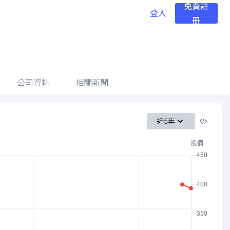
免費註
登入
冊
公司資料
相關新聞
近5年