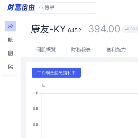
394.00
康友-KY
0.00 
6452
個股概覽
財務報表
獲利能力
平均現金股息殖利率