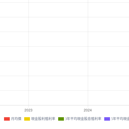
月均價
現金股利殖利率
3年平均現金股息殖利率
5年平均現