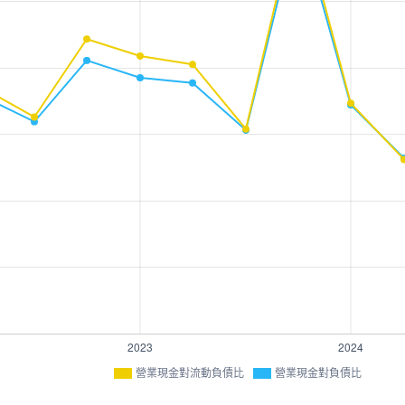
營業現金對流動負債比
營業現金對負債比