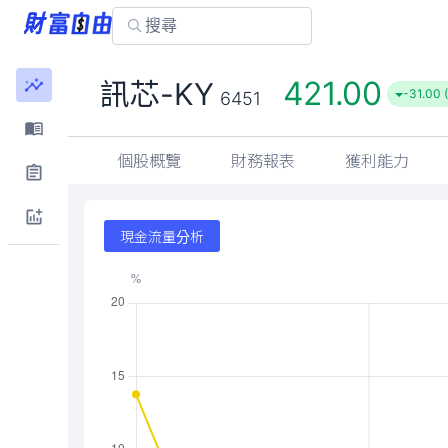
421.00
訊芯-KY
-31.00 
6451
個股概覽
財務報表
獲利能力
現金流量分析