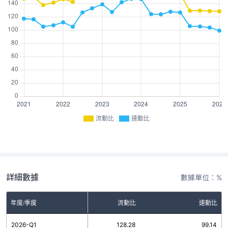
流動比
速動比
詳細數據
數據單位：%
年度/季度
流動比
速動比
2026-Q1
128.28
99.14