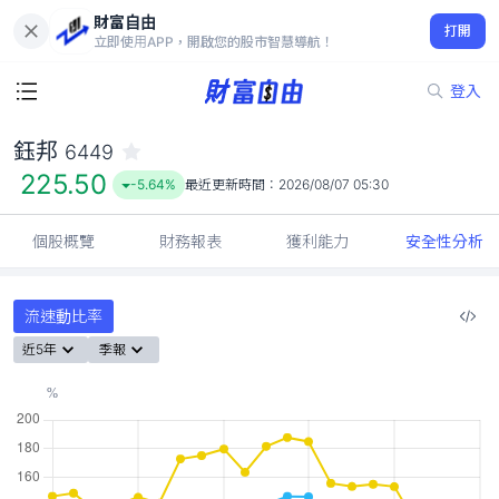
財富自由
鈺邦 6449
打開
225.50
-5.64%
立即使用APP，開啟您的股市智慧導航！
登入
鈺邦
6449
225.50
-5.64%
最近更新時間：
2026/08/07 05:30
個股概覽
財務報表
獲利能力
安全性分析
流速動比率
近5年
季報