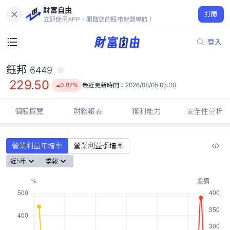
財富自由
鈺邦 6449
打開
229.50
0.87%
立即使用APP，開啟您的股市智慧導航！
登入
鈺邦
6449
229.50
0.87%
最近更新時間：
2026/08/05 05:30
個股概覽
財務報表
獲利能力
安全性分析
營業利益年增率
營業利益季增率
近5年
季報