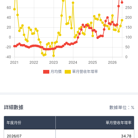
月均價
單月營收年增率
詳細數據
數據單位：%
年度月份
單月營收年增率
2026/07
34.78