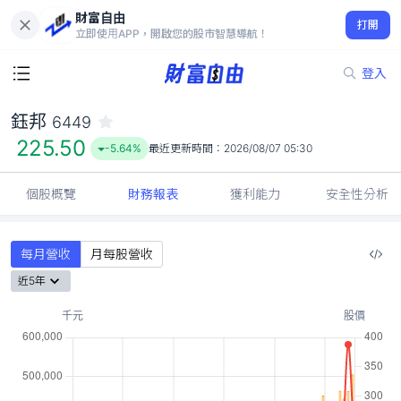
財富自由
鈺邦 6449
打開
225.50
-5.64%
立即使用APP，開啟您的股市智慧導航！
登入
鈺邦
6449
225.50
-5.64%
最近更新時間：
2026/08/07 05:30
個股概覽
財務報表
獲利能力
安全性分析
每月營收
月每股營收
近5年