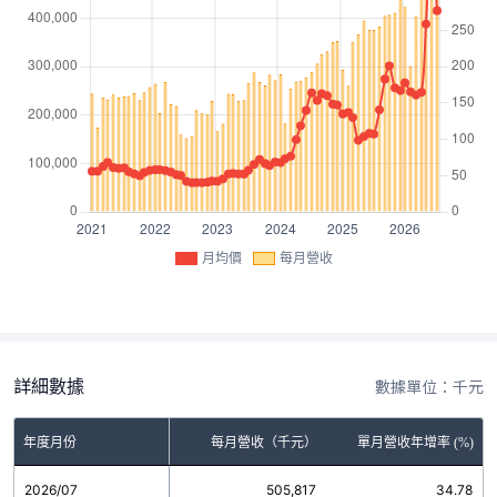
月均價
每月營收
詳細數據
數據單位：千元
年度月份
每月營收（千元）
單月營收年增率 (%)
2026/07
505,817
34.78