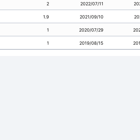
2
2022/07/11
20
1.9
2021/09/10
20
1
2020/07/29
20
1
2019/08/15
20