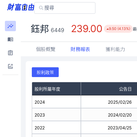
239.00
鈺邦
9.50 (4.13%)
6449
個股概覽
財務報表
獲利能力
股利政策
股利所屬年度
公告日
2024
2025/02/26
2023
2024/02/20
2022
2023/04/25