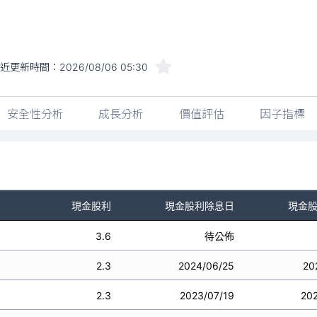
最近更新時間：
2026/08/06 05:30
安全性分析
成長分析
價值評估
因子指標
現金股利
現金股利除息日
現金
3.6
待公佈
2.3
2024/06/25
20
2.3
2023/07/19
20