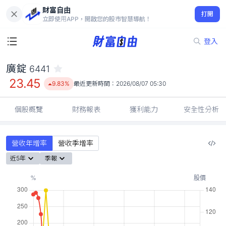
財富自由
廣錠 6441
打開
23.45
9.83%
立即使用APP，開啟您的股市智慧導航！
登入
廣錠
6441
23.45
9.83%
最近更新時間：
2026/08/07 05:30
個股概覽
財務報表
獲利能力
安全性分析
營收年增率
營收季增率
近5年
季報