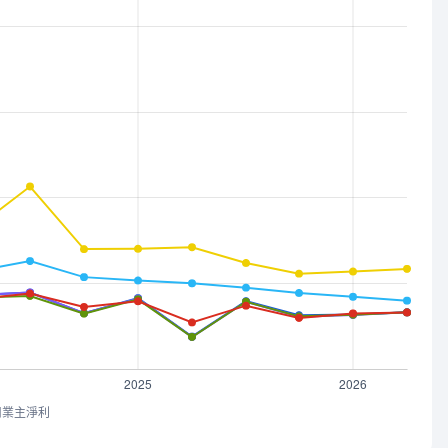
司業主淨利