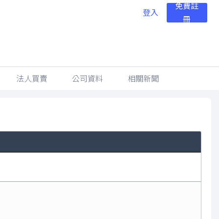
免費註
登入
冊
法人買賣
公司資料
相關新聞