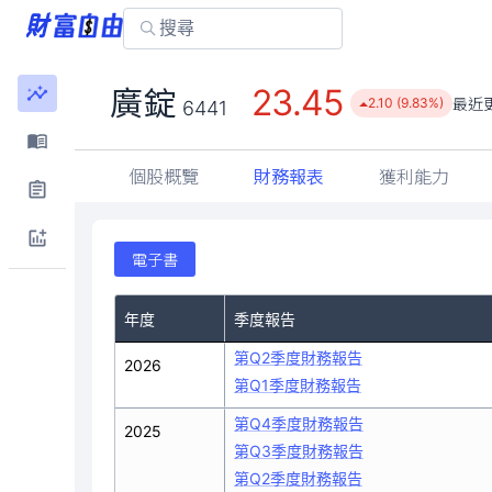
23.45
廣錠
最近
2.10 (9.83%)
6441
個股概覽
財務報表
獲利能力
電子書
年度
季度報告
第Q2季度財務報告
2026
第Q1季度財務報告
第Q4季度財務報告
2025
第Q3季度財務報告
第Q2季度財務報告