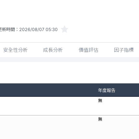
更新時間：
2026/08/07 05:30
安全性分析
成長分析
價值評估
因子指標
年度報告
無
無