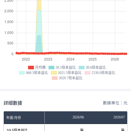
月均價
39.5倍本益比
39.8倍本益比
868.3倍本益比
2021.5倍本益比
2539.0倍本益比
3029.7倍本益比
詳細數據
數據單位：元
04
2026/05
2026/06
2026/07
年度/月份
無
39.5倍本益比
無
無
無