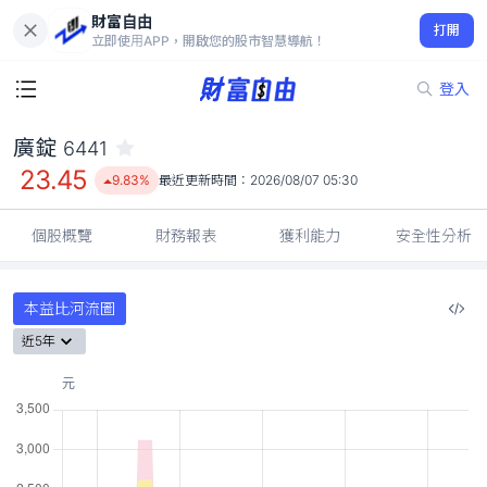
財富自由
廣錠 6441
打開
23.45
9.83%
立即使用APP，開啟您的股市智慧導航！
登入
廣錠
6441
23.45
9.83%
最近更新時間：
2026/08/07 05:30
個股概覽
財務報表
獲利能力
安全性分析
本益比河流圖
近5年