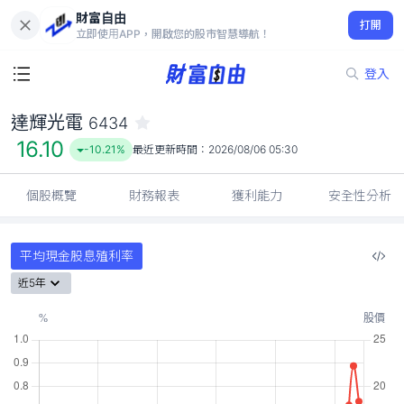
財富自由
達輝光電 6434
打開
16.10
-10.21%
立即使用APP，開啟您的股市智慧導航！
登入
達輝光電
6434
16.10
-10.21%
最近更新時間：
2026/08/06 05:30
個股概覽
財務報表
獲利能力
安全性分析
平均現金股息殖利率
近5年