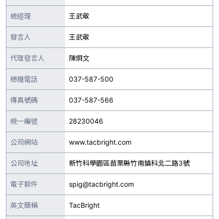
總經理
王武敬
發言人
王武敬
代理發言人
陳炯文
總機電話
037-587-500
傳真號碼
037-587-566
統一編號
28230046
公司網站
www.tacbright.com
公司地址
新竹科學園區苗栗縣竹南鎮科北二路3號
電子郵件
spig@tacbright.com
英文簡稱
TacBright