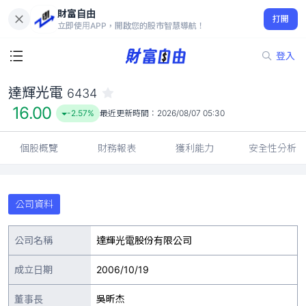
財富自由
達輝光電 6434
打開
16.00
-2.57%
立即使用APP，開啟您的股市智慧導航！
登入
達輝光電
6434
16.00
-2.57%
最近更新時間：
2026/08/07 05:30
個股概覽
財務報表
獲利能力
安全性分析
公司資料
公司名稱
達輝光電股份有限公司
成立日期
2006/10/19
董事長
吳昕杰