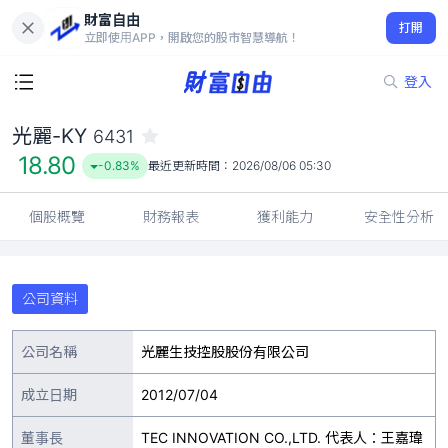
財富自由
光麗-KY 6431
打開
18.80
-0.83%
立即使用APP，開啟您的股市智慧導航！
登入
光麗-KY
6431
18.80
-0.83%
最近更新時間：
2026/08/06 05:30
個股概覽
財務報表
獲利能力
安全性分析
公司資料
公司名稱
光麗生技控股股份有限公司
成立日期
2012/07/04
董事長
TEC INNOVATION CO.,LTD. 代表人：王嘉瑋