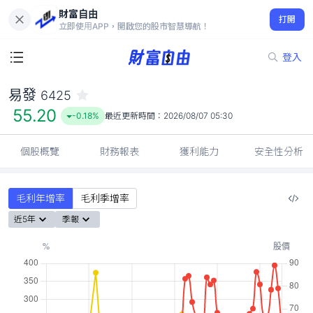
財富自由
易發 6425
打開
55.20
-0.18%
立即使用APP，開啟您的股市智慧導航！
登入
易發
6425
55.20
-0.18%
最近更新時間：
2026/08/07 05:30
個股概覽
財務報表
獲利能力
安全性分析
毛利年增率
毛利季增率
近5年
季報