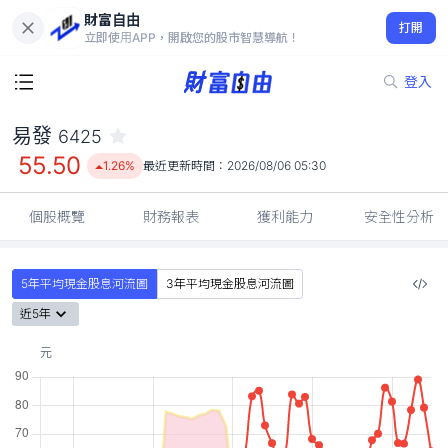
財富自由
易發 6425
打開
55.50
1.26%
立即使用APP，開啟您的股市智慧導航！
登入
易發
6425
55.50
1.26%
最近更新時間：
2026/08/06 05:30
個股概覽
財務報表
獲利能力
安全性分析
5年平均現金股息河流圖
3年平均現金股息河流圖
近5年