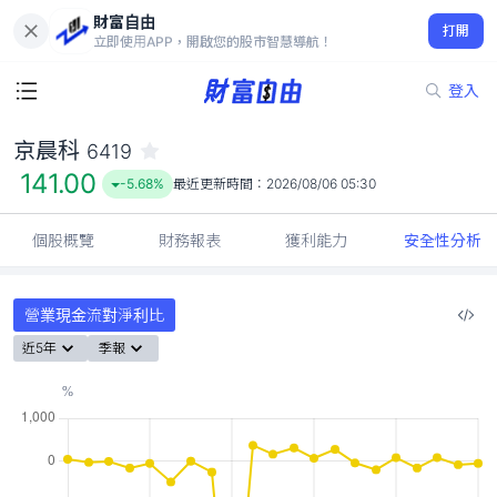
財富自由
京晨科 6419
打開
141.00
-5.68%
立即使用APP，開啟您的股市智慧導航！
登入
京晨科
6419
141.00
-5.68%
最近更新時間：
2026/08/06 05:30
個股概覽
財務報表
獲利能力
安全性分析
營業現金流對淨利比
近5年
季報