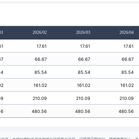
01
2026/02
2026/03
2026/04
61
17.61
17.61
17.61
67
66.67
66.67
66.67
54
85.54
85.54
85.54
02
161.02
161.02
161.02
09
210.09
210.09
210.09
56
480.56
480.56
480.56