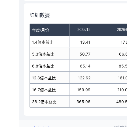
詳細數據
025/10
2025/11
2025/12
2026/
年度/月份
13.41
1.4倍本益比
13.41
13.41
17.
50.77
5.3倍本益比
50.77
50.77
66.
65.14
6.8倍本益比
65.14
65.14
85.
122.62
12.8倍本益比
122.62
122.62
161.
59.99
16.7倍本益比
159.99
159.99
210.
65.96
38.2倍本益比
365.96
365.96
480.