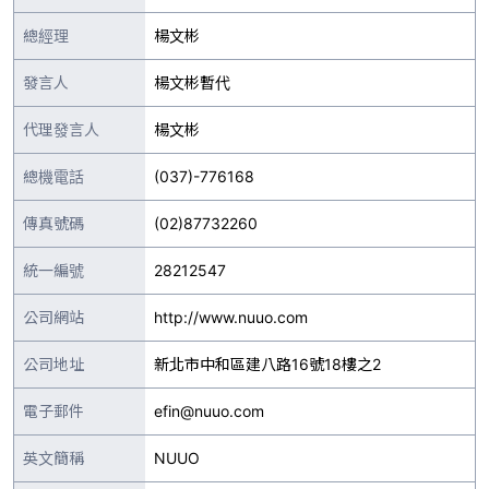
總經理
楊文彬
發言人
楊文彬暫代
代理發言人
楊文彬
總機電話
(037)-776168
傳真號碼
(02)87732260
統一編號
28212547
公司網站
http://www.nuuo.com
公司地址
新北市中和區建八路16號18樓之2
電子郵件
efin@nuuo.com
英文簡稱
NUUO