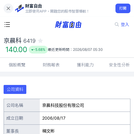
財富自由
京晨科 6419
打開
140.00
-5.68%
立即使用APP，開啟您的股市智慧導航！
登入
京晨科
6419
140.00
-5.68%
最近更新時間：
2026/08/07 05:30
個股概覽
財務報表
獲利能力
安全性分析
公司資料
公司名稱
京晨科技股份有限公司
成立日期
2006/08/17
董事長
楊文彬