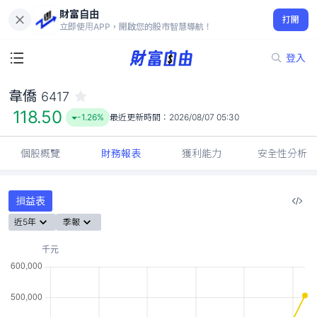
財富自由
韋僑 6417
打開
118.50
-1.26%
立即使用APP，開啟您的股市智慧導航！
登入
韋僑
6417
118.50
-1.26%
最近更新時間：
2026/08/07 05:30
個股概覽
財務報表
獲利能力
安全性分析
損益表
近5年
季報