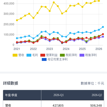
營收
毛利
營業利益
稅前淨利
稅後淨利
母公司業主淨利
詳細數據
數據單位：千元
2025-Q4
2026-Q1
2026-Q2
年度/季度
營收
424,751
427,805
506,348