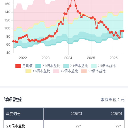
月均價
2.0倍本益比
2.1倍本益比
2.5倍本益比
3.6倍本益比
3.7倍本益比
5.7倍本益比
詳細數據
數據單位：元
03
2026/04
2026/05
2026/06
年度/月份
6
2.0倍本益比
77.1
77.1
77.1