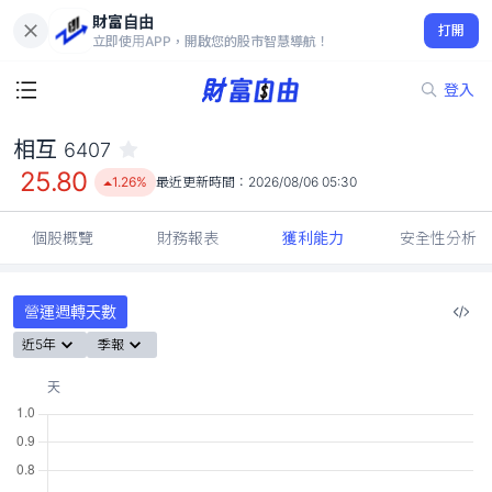
財富自由
相互 6407
打開
25.80
1.26%
立即使用APP，開啟您的股市智慧導航！
登入
相互
6407
25.80
1.26%
最近更新時間：
2026/08/06 05:30
個股概覽
財務報表
獲利能力
安全性分析
營運週轉天數
近5年
季報