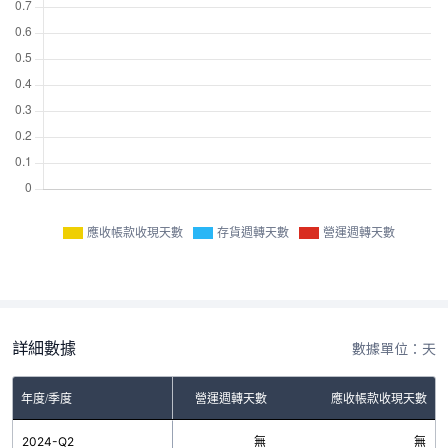
應收帳款收現天數
存貨週轉天數
營運週轉天數
詳細數據
數據單位：天
年度/季度
存貨週轉天數
營運週轉天數
應收帳款收現天數
2024-Q2
無
無
無