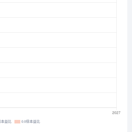
0倍本益比
0.0倍本益比