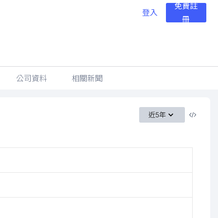
免費註
登入
冊
公司資料
相關新聞
近5年