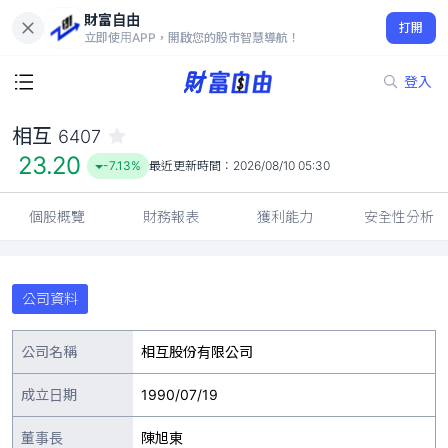
財富自由
相互 6407
打開
23.20
-7.13%
立即使用APP，開啟您的股市智慧導航！
登入
相互
6407
23.20
-7.13%
最近更新時間：
2026/08/10 05:30
個股概覽
財務報表
獲利能力
安全性分析
公司資料
公司名稱
相互股份有限公司
成立日期
1990/07/19
董事長
陳旭東