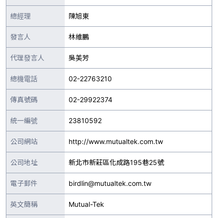
總經理
陳旭東
發言人
林維鵬
代理發言人
吳美芳
總機電話
02-22763210
傳真號碼
02-29922374
統一編號
23810592
公司網站
http://www.mutualtek.com.tw
公司地址
新北市新莊區化成路195巷25號
電子郵件
birdlin@mutualtek.com.tw
英文簡稱
Mutual-Tek