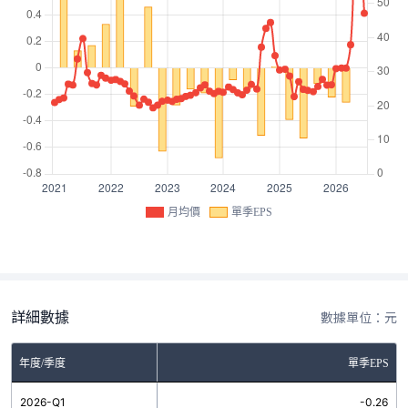
月均價
單季EPS
詳細數據
數據單位：元
年度/季度
單季EPS
2026-Q1
-0.26