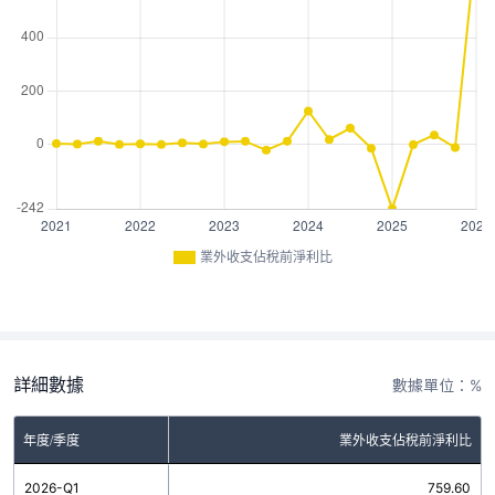
業外收支佔稅前淨利比
詳細數據
數據單位：%
年度/季度
業外收支佔稅前淨利比
2026-Q1
759.60