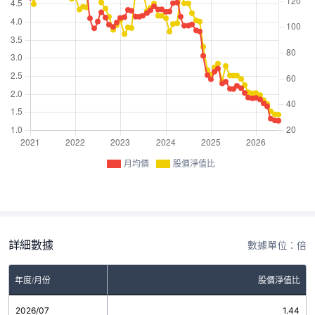
月均價
股價淨值比
詳細數據
數據單位：倍
年度/月份
股價淨值比
2026/07
1.44