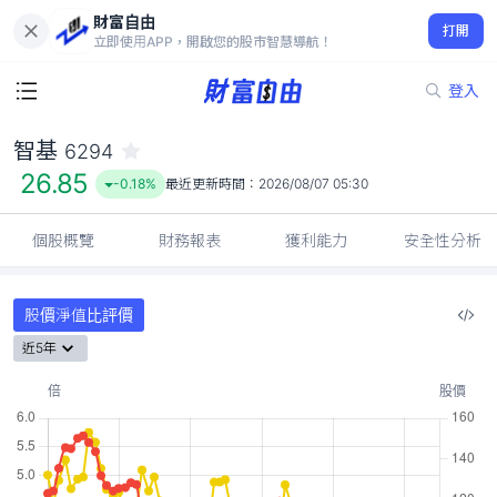
財富自由
智基 6294
打開
26.85
-0.18%
立即使用APP，開啟您的股市智慧導航！
登入
智基
6294
26.85
-0.18%
最近更新時間：
2026/08/07 05:30
個股概覽
財務報表
獲利能力
安全性分析
股價淨值比評價
近5年