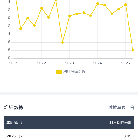
利息保障倍數
詳細數據
數據單位：倍
年度/季度
利息保障倍數
2025-Q2
-8.02