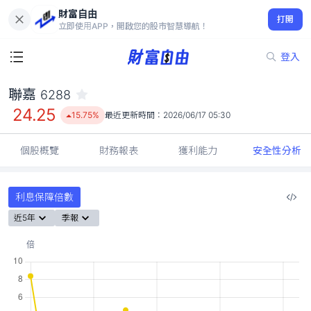
財富自由
聯嘉 6288
打開
24.25
15.75%
立即使用APP，開啟您的股市智慧導航！
登入
聯嘉
6288
24.25
15.75%
最近更新時間：
2026/06/17 05:30
個股概覽
財務報表
獲利能力
安全性分析
利息保障倍數
近5年
季報