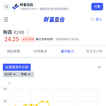
財富自由
聯嘉 6288
打開
24.25
15.75%
立即使用APP，開啟您的股市智慧導航！
登入
聯嘉
6288
24.25
15.75%
最近更新時間：
2026/06/17 05:30
個股概覽
財務報表
獲利能力
安全性分析
營業費用率拆解
近5年
季報