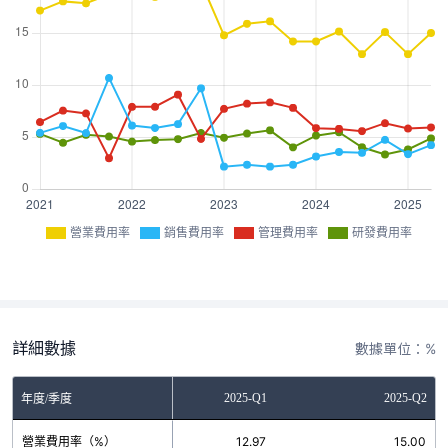
營業費用率
銷售費用率
管理費用率
研發費用率
詳細數據
數據單位：%
2024-Q4
2025-Q1
2025-Q2
年度/季度
營業費用率（%）
15.09
12.97
15.00