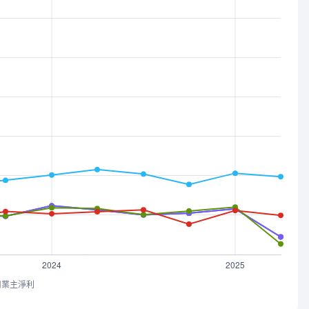
司業主淨利