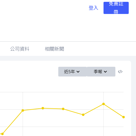
免費註
登入
冊
公司資料
相關新聞
近5年
季報