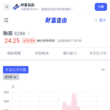
財富自由
聯嘉 6288
打開
24.25
15.75%
立即使用APP，開啟您的股市智慧導航！
登入
聯嘉
6288
24.25
15.75%
最近更新時間：
2026/06/17 05:30
個股概覽
財務報表
獲利能力
安全性分析
本益比河流圖
近5年