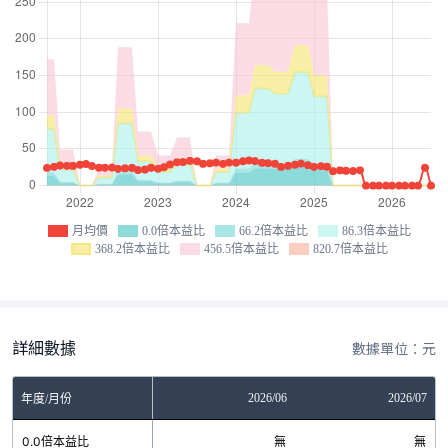
月均價
0.0倍本益比
66.2倍本益比
86.3倍本益比
368.2倍本益比
456.5倍本益比
820.7倍本益比
詳細數據
數據單位：元
04
2026/05
2026/06
2026/07
年度/月份
無
0.0倍本益比
無
無
無