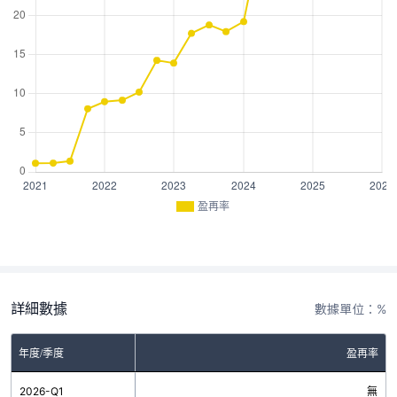
盈再率
詳細數據
數據單位：%
年度/季度
盈再率
2026-Q1
無