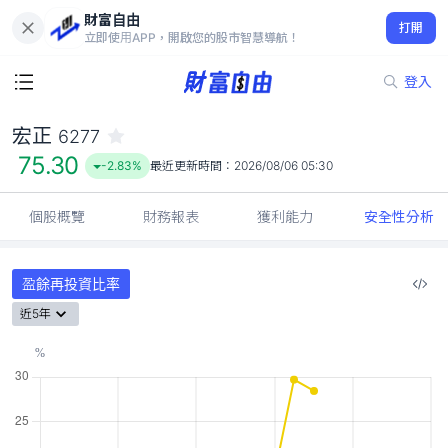
財富自由
宏正 6277
打開
75.30
-2.83%
立即使用APP，開啟您的股市智慧導航！
登入
宏正
6277
75.30
-2.83%
最近更新時間：
2026/08/06 05:30
個股概覽
財務報表
獲利能力
安全性分析
盈餘再投資比率
近5年