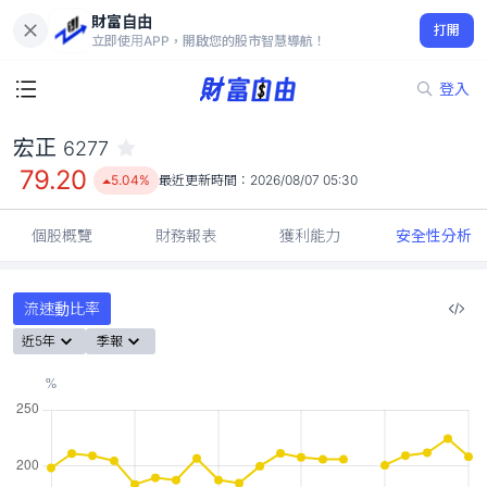
財富自由
宏正 6277
打開
79.20
5.04%
立即使用APP，開啟您的股市智慧導航！
登入
宏正
6277
79.20
5.04%
最近更新時間：
2026/08/07 05:30
個股概覽
財務報表
獲利能力
安全性分析
流速動比率
近5年
季報