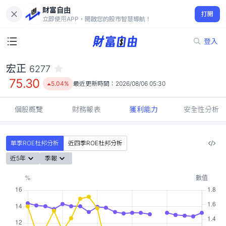
財富自由
宏正 6277
打開
75.30
5.04%
立即使用APP，開啟您的股市智慧導航！
登入
宏正
6277
75.30
5.04%
最近更新時間：
2026/08/06 05:30
個股概覽
財務報表
獲利能力
安全性分析
單季ROE杜邦分析
近四季ROE杜邦分析
近5年
季報