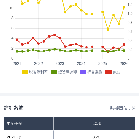
稅後淨利率
總資產週轉
權益乘數
ROE
詳細數據
數據單位：%
ROE
年度/季度
2021-Q1
3.73