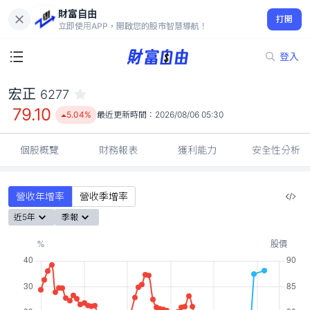
財富自由
宏正 6277
打開
79.10
5.04%
立即使用APP，開啟您的股市智慧導航！
登入
宏正
6277
79.10
5.04%
最近更新時間：
2026/08/06 05:30
個股概覽
財務報表
獲利能力
安全性分析
營收年增率
營收季增率
近5年
季報