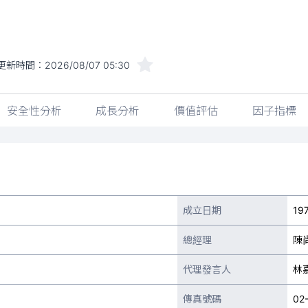
更新時間：
2026/08/07 05:30
安全性分析
成長分析
價值評估
因子指標
成立日期
19
總經理
陳
代理發言人
林
傳真號碼
02