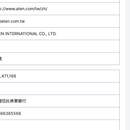
p://www.aten.com/tw/zh/
@aten.com.tw
EN INTERNATIONAL CO., LTD.
售
,471,166
國信託商業銀行
-66365566