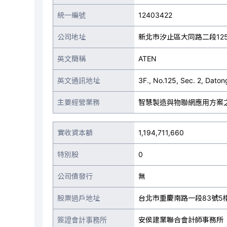
統一編號
12403422
公司地址
新北市汐止區大同路二段12
英文簡稱
ATEN
英文通訊地址
3F., No.125, Sec. 2, Datong
主要經營業務
智慧製造與物聯網應用方案
實收資本額
1,194,711,660
特別股
0
公司債發行
無
股票過戶地址
台北市重慶南路一段83號5
簽證會計事務所
安侯建業聯合會計師事務所