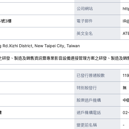
公司網站
htt
5號3樓
電子郵件
IR
英文全名
AT
 Rd.Xizhi District, New Taipei City, Taiwan
之研發、製造及銷售資訊暨專業影音設備連接管理方案之研發、製造及銷
已發行普通股數
119
特別股發行
無
股票過戶機構
中
樓
過戶機構電話
02
變更前名稱
-