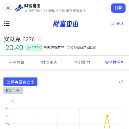
財富自由
安鈦克 6276
打開
20.40
-2.72%
立即使用APP，開啟您的股市智慧導航！
登入
安鈦克
6276
20.40
-2.72%
最近更新時間：
2026/08/07 05:30
個股概覽
財務報表
獲利能力
安全性分析
盈餘再投資比率
近5年