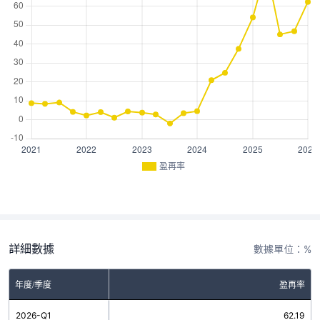
盈再率
詳細數據
數據單位：%
年度/季度
盈再率
2026-Q1
62.19