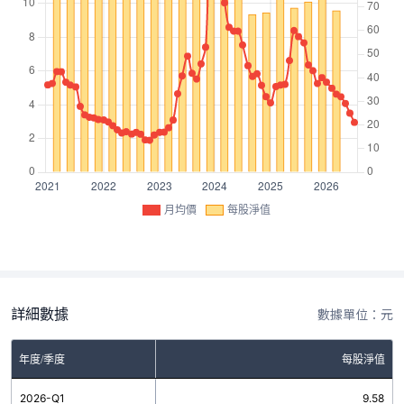
月均價
每股淨值
詳細數據
數據單位：元
年度/季度
每股淨值
2026-Q1
9.58