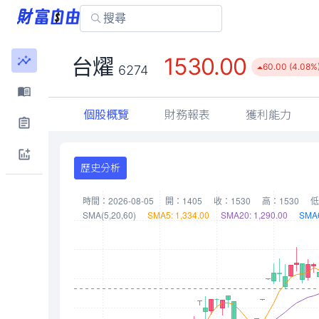
1530.00
台燿
60.00 (4.08%
6274
個股概覽
財務報表
獲利能力
歷史分析