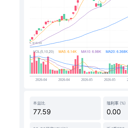
本益比
殖利率 (%)
77.59
0.00