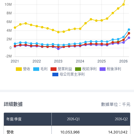
營收
毛利
營業利益
稅前淨利
稅後淨利
母公司業主淨利
詳細數據
數據單位：千元
2025-Q4
2026-Q1
2026-Q2
年度/季度
營收
9,124,783
10,053,966
14,301,042