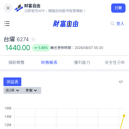
財富自由
台燿 6274
打開
1440.00
-5.88%
立即使用APP，開啟您的股市智慧導航！
登入
台燿
6274
1440.00
-5.88%
最近更新時間：
2026/08/07 05:30
個股概覽
財務報表
獲利能力
安全性分析
損益表
近5年
季報