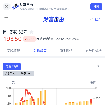
財富自由
同欣電 6271
打開
193.50
0.78%
立即使用APP，開啟您的股市智慧導航！
登入
同欣電
6271
193.50
0.78%
最近更新時間：
2026/08/07 05:30
個股概覽
財務報表
獲利能力
安全性分析
每股淨值
近5年
季報