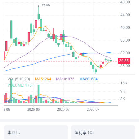
本益比
殖利率 (%)