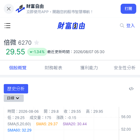
財富自由
倍微 6270
打開
29.55
-1.34%
立即使用APP，開啟您的股市智慧導航！
登入
倍微
6270
29.55
-1.34%
最近更新時間：
2026/08/07 05:30
個股概覽
財務報表
獲利能力
安全性分析
歷史分析
日線