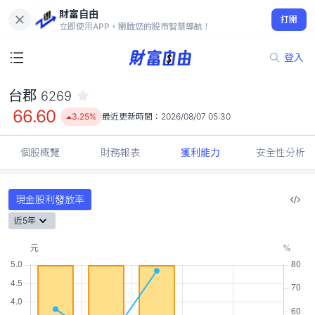
財富自由
台郡 6269
打開
66.60
3.25%
立即使用APP，開啟您的股市智慧導航！
登入
台郡
6269
66.60
3.25%
最近更新時間：
2026/08/07 05:30
個股概覽
財務報表
獲利能力
安全性分析
現金股利發放率
近5年