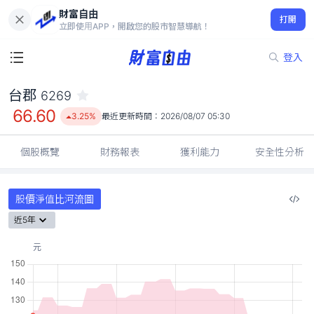
財富自由
台郡 6269
打開
66.60
3.25%
立即使用APP，開啟您的股市智慧導航！
登入
台郡
6269
66.60
3.25%
最近更新時間：
2026/08/07 05:30
個股概覽
財務報表
獲利能力
安全性分析
股價淨值比河流圖
近5年