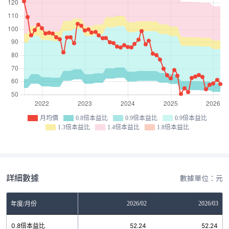
月均價
0.8倍本益比
0.9倍本益比
0.9倍本益比
1.3倍本益比
1.4倍本益比
1.8倍本益比
詳細數據
數據單位：元
12
2026/01
2026/02
2026/03
年度/月份
3
0.8倍本益比
52.24
52.24
52.24