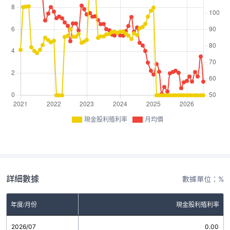
現金股利殖利率
月均價
詳細數據
數據單位：%
年度/月份
現金股利殖利率
2026/07
0.00