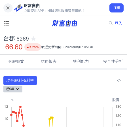
財富自由
台郡 6269
打開
66.60
3.25%
立即使用APP，開啟您的股市智慧導航！
登入
台郡
6269
66.60
3.25%
最近更新時間：
2026/08/07 05:30
個股概覽
財務報表
獲利能力
安全性分析
現金股利殖利率
近5年