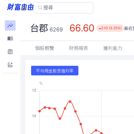
台郡
6269
個股概覽
財務報表
獲利能力
平均現金股息殖利率