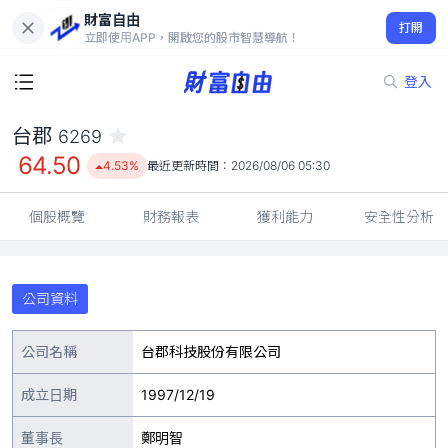
財富自由
台郡 6269
打開
64.50
4.53%
立即使用APP，開啟您的股市智慧導航！
登入
台郡
6269
64.50
4.53%
最近更新時間：
2026/08/06 05:30
個股概覽
財務報表
獲利能力
安全性分析
公司資料
公司名稱
台郡科技股份有限公司
成立日期
1997/12/19
董事長
鄭明智