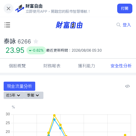
財富自由
泰詠 6266
打開
23.95
-0.62%
立即使用APP，開啟您的股市智慧導航！
登入
泰詠
6266
23.95
-0.62%
最近更新時間：
2026/08/06 05:30
個股概覽
財務報表
獲利能力
安全性分析
現金流量分析
近5年
季報