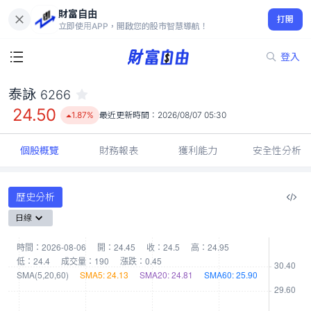
財富自由
泰詠 6266
打開
24.50
1.87%
立即使用APP，開啟您的股市智慧導航！
登入
泰詠
6266
24.50
1.87%
最近更新時間：
2026/08/07 05:30
個股概覽
財務報表
獲利能力
安全性分析
歷史分析
日線