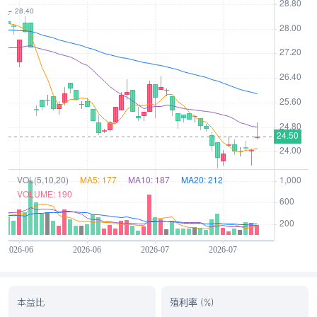
本益比
殖利率 (%)